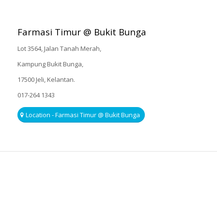
Farmasi Timur @ Bukit Bunga
Lot 3564, Jalan Tanah Merah,
Kampung Bukit Bunga,
17500 Jeli, Kelantan.
017-264 1343
Location - Farmasi Timur @ Bukit Bunga